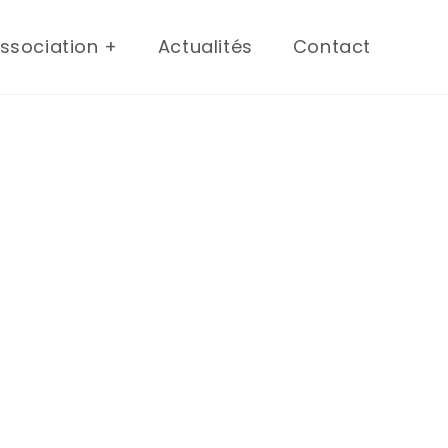
association +
Actualités
Contact