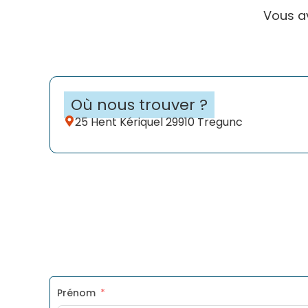
Vous a
Où nous trouver ?
25 Hent Kériquel 29910 Tregunc
Prénom